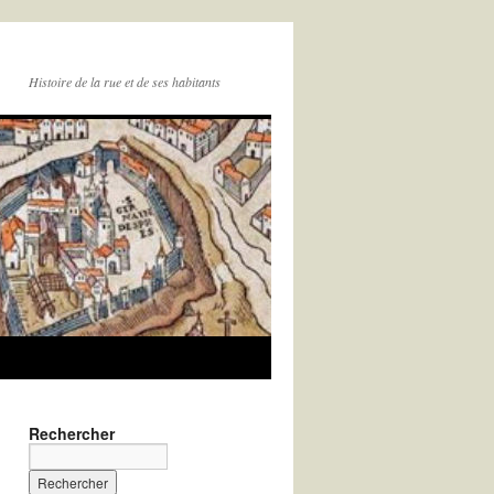
Histoire de la rue et de ses habitants
Rechercher